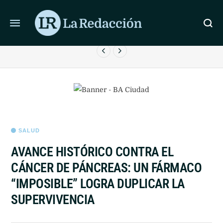
ÚLTIMAS NOTICIAS
LA REACCIÓN DE JAVIER MILEI SOBRE LA MUERTE DE
JORGE MESSI: “DA VERGÜENZA…”
SALUD
AVANCE HISTÓRICO CONTRA EL
CÁNCER DE PÁNCREAS: UN FÁRMACO
“IMPOSIBLE” LOGRA DUPLICAR LA
SUPERVIVENCIA