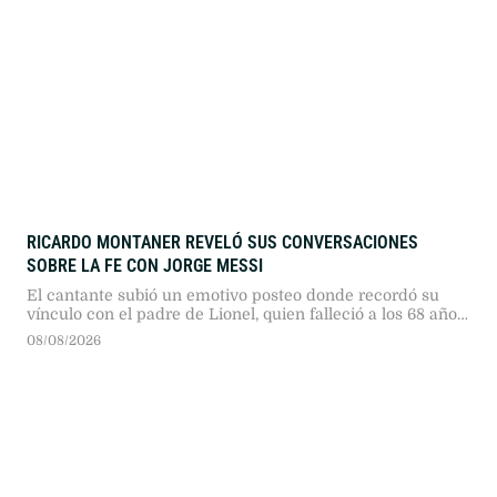
RICARDO MONTANER REVELÓ SUS CONVERSACIONES
SOBRE LA FE CON JORGE MESSI
El cantante subió un emotivo posteo donde recordó su
vínculo con el padre de Lionel, quien falleció a los 68 años
debido a una larga enfermedad.
08/08/2026