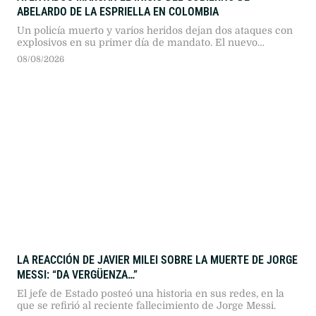
ABELARDO DE LA ESPRIELLA EN COLOMBIA
Un policía muerto y varios heridos dejan dos ataques con
explosivos en su primer día de mandato. El nuevo
presidente prometió mano dura contra el narcoterrorismo
08/08/2026
y el fin de los diálogos de paz.
LA REACCIÓN DE JAVIER MILEI SOBRE LA MUERTE DE JORGE
MESSI: “DA VERGÜENZA…”
El jefe de Estado posteó una historia en sus redes, en la
que se refirió al reciente fallecimiento de Jorge Messi.