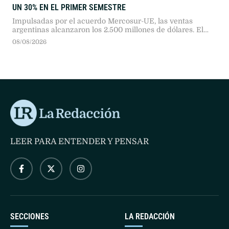
UN 30% EN EL PRIMER SEMESTRE
Impulsadas por el acuerdo Mercosur-UE, las ventas
argentinas alcanzaron los 2.500 millones de dólares. El
girasol, el tabaco y las legumbres lideraron los
08/08/2026
incrementos en valor.
LEER PARA ENTENDER Y PENSAR
SECCIONES
LA REDACCIÓN