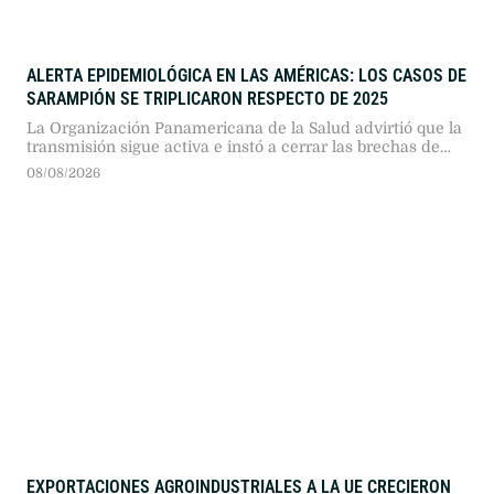
ALERTA EPIDEMIOLÓGICA EN LAS AMÉRICAS: LOS CASOS DE
SARAMPIÓN SE TRIPLICARON RESPECTO DE 2025
La Organización Panamericana de la Salud advirtió que la
transmisión sigue activa e instó a cerrar las brechas de
inmunidad para evitar complicaciones graves e
08/08/2026
interrumpir el virus.
EXPORTACIONES AGROINDUSTRIALES A LA UE CRECIERON