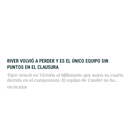
RIVER VOLVIÓ A PERDER Y ES EL ÚNICO EQUIPO SIN
PUNTOS EN EL CLAUSURA
Tigre venció en Victoria al Millonario, que suma su cuarta
derrota en el campeonato. El equipo de Coudet no ha
podido marcar goles desde que comenzó el torneo.
08/08/2026