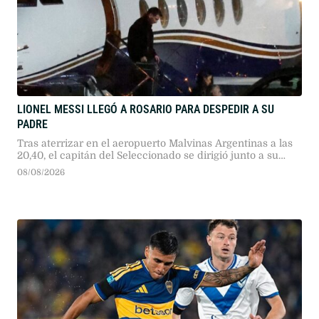
LIONEL MESSI LLEGÓ A ROSARIO PARA DESPEDIR A SU
PADRE
Tras aterrizar en el aeropuerto Malvinas Argentinas a las
20,40, el capitán del Seleccionado se dirigió junto a su
familia hasta el lugar donde están los restos de su padre.
08/08/2026