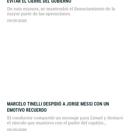
EVITAR EL CIERRE DEL GOBIERNO
De esta manera, se mantendrá el financiamiento de la
mayor parte de las operaciones.
08/08/2026
MARCELO TINELLI DESPIDIÓ A JORGE MESSI CON UN
EMOTIVO RECUERDO
El conductor compartió un mensaje para Lionel y destacó
el vínculo que mantuvo con el padre del capitán
argentino.
08/08/2026