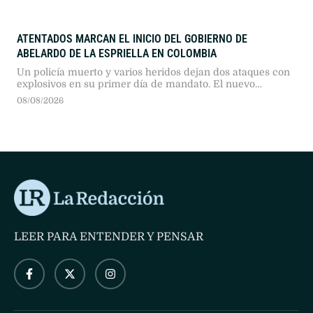
ATENTADOS MARCAN EL INICIO DEL GOBIERNO DE
ABELARDO DE LA ESPRIELLA EN COLOMBIA
Un policía muerto y varios heridos dejan dos ataques con
explosivos en su primer día de mandato. El nuevo
presidente prometió mano dura contra el narcoterrorismo
08/08/2026
y el fin de los diálogos de paz.
LEER PARA ENTENDER Y PENSAR