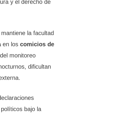
ura y el derecho de
 mantiene la facultad
a
en los
comicios de
 del monitoreo
octurnos, dificultan
 externa.
declaraciones
 políticos bajo la