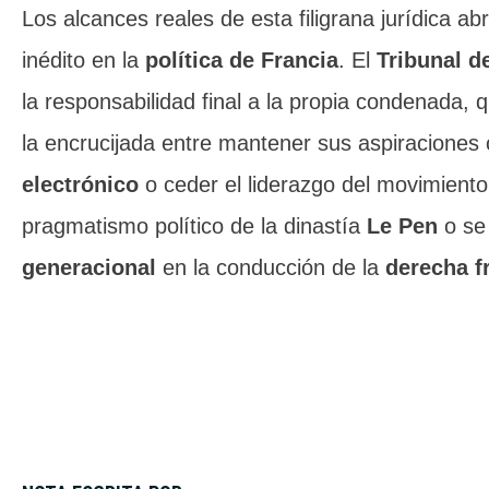
Los alcances reales de esta filigrana jurídica a
inédito en la
política de Francia
. El
Tribunal d
la responsabilidad final a la propia condenada, 
la encrucijada entre mantener sus aspiraciones
electrónico
o ceder el liderazgo del movimiento
pragmatismo político de la dinastía
Le Pen
o se
generacional
en la conducción de la
derecha f