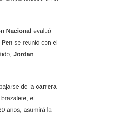
n Nacional
evaluó
 Pen
se reunió con el
tido,
Jordan
 bajarse de la
carrera
 brazalete, el
30 años, asumirá la