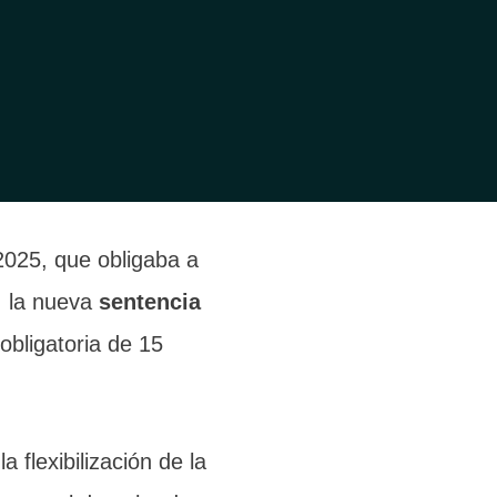
ercer cargos
ellos se mantendrán
 2025, que obligaba a
, la nueva
sentencia
 obligatoria de 15
 flexibilización de la