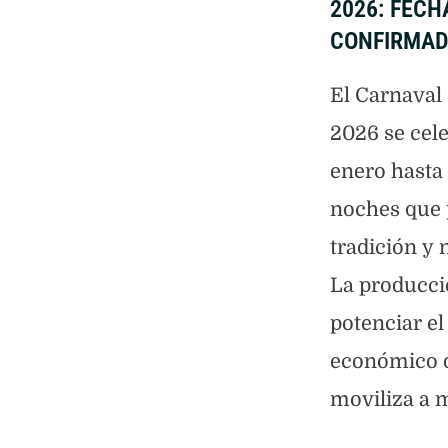
2026: FEC
CONFIRMA
El Carnaval
2026 se cele
enero hasta 
noches que
tradición y 
La producci
potenciar el
económico d
moviliza a m