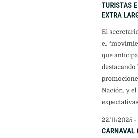
TURISTAS E
EXTRA LAR
El secretar
el “movimie
que anticipa
destacando l
promociones
Nación, y el
expectativas
22/11/2025
 - 
CARNAVAL 