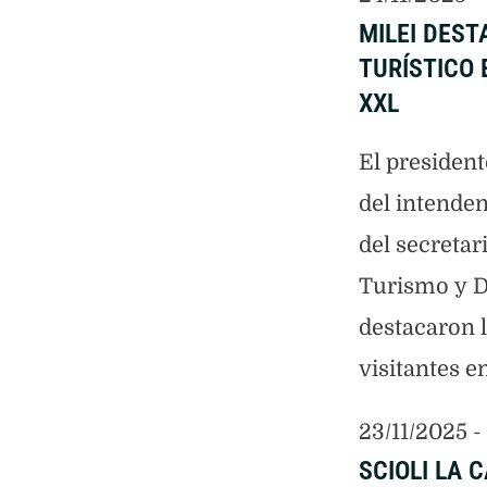
MILEI DEST
TURÍSTICO 
XXL
El presiden
del intenden
del secretar
Turismo y D
destacaron l
visitantes en
23/11/2025
 - 
SCIOLI LA 