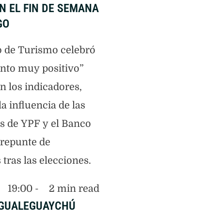
N EL FIN DE SEMANA
GO
io de Turismo celebró
nto muy positivo”
n los indicadores,
a influencia de las
 de YPF y el Banco
 repunte de
 tras las elecciones.
19:00
 - 
2
 min read
GUALEGUAYCHÚ