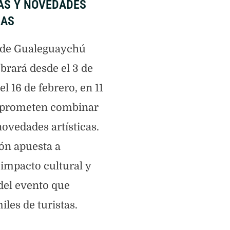
HAS Y NOVEDADES
DAS
 de Gualeguaychú
brará desde el 3 de
el 16 de febrero, en 11
 prometen combinar
novedades artísticas.
ón apuesta a
 impacto cultural y
el evento que
iles de turistas.