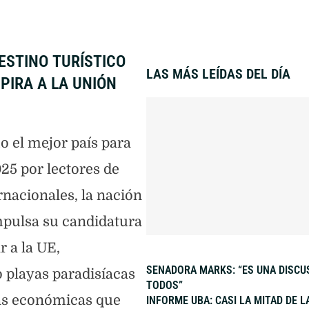
ESTINO TURÍSTICO
LAS MÁS LEÍDAS DEL DÍA
PIRA A LA UNIÓN
o el mejor país para
025 por lectores de
nacionales, la nación
mpulsa su candidatura
r a la UE,
SENADORA MARKS: “ES UNA DISCU
playas paradisíacas
TODOS”
as económicas que
INFORME UBA: CASI LA MITAD DE