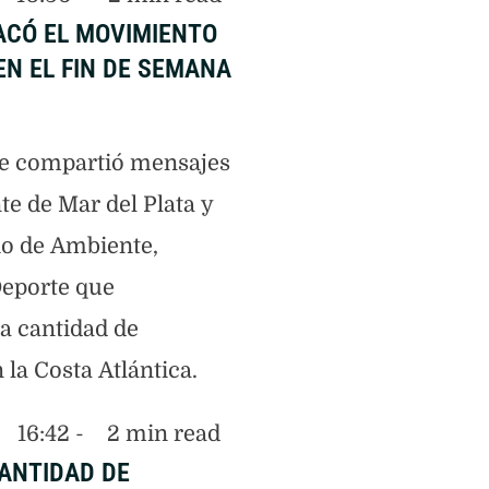
ACÓ EL MOVIMIENTO
EN EL FIN DE SEMANA
te compartió mensajes
te de Mar del Plata y
io de Ambiente,
eporte que
a cantidad de
 la Costa Atlántica.
16:42
 - 
2
 min read
CANTIDAD DE