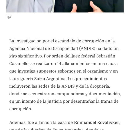
NA
La investigación por el escándalo de corrupción en la
Agencia Nacional de Discapacidad (ANDIS) ha dado un
giro significativo. Por orden del juez federal Sebastián
Casanello, se realizaron 14 allanamientos en una causa
que investiga supuestos sobornos en el organismo y en
la droguería Suizo Argentina. Los procedimientos
incluyeron las sedes de la ANDIS y de la droguería,
donde se secuestraron computadoras y documentación,
en un intento de la justicia por desentrañar la trama de
corrupción.
Además, fue allanada la casa de
Emmanuel Kovalivker
,
uno de los dueños de Suizo Argentina, donde se