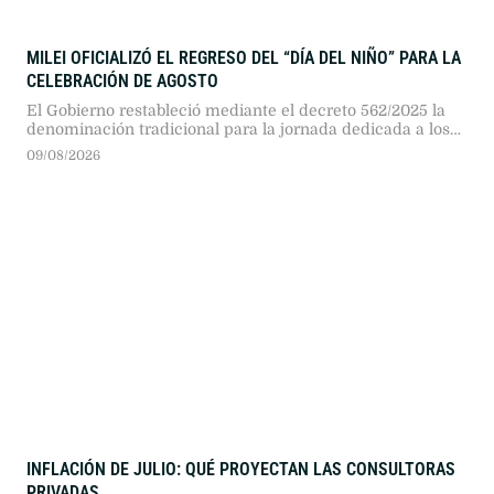
MILEI OFICIALIZÓ EL REGRESO DEL “DÍA DEL NIÑO” PARA LA
CELEBRACIÓN DE AGOSTO
El Gobierno restableció mediante el decreto 562/2025 la
denominación tradicional para la jornada dedicada a los
más chicos, que se celebra cada año durante el tercer
09/08/2026
domingo de agosto.
INFLACIÓN DE JULIO: QUÉ PROYECTAN LAS CONSULTORAS
PRIVADAS