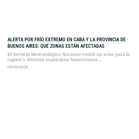
ALERTA POR FRÍO EXTREMO EN CABA Y LA PROVINCIA DE
BUENOS AIRES: QUÉ ZONAS ESTÁN AFECTADAS
El Servicio Meteorológico Nacional emitió un aviso para la
capital y diversos municipios bonaerenses.
Recomendaciones oficiales y cuidados clave ante las bajas
09/08/2026
temperaturas.