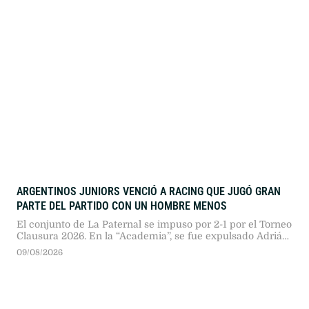
visitas papales.
ARGENTINOS JUNIORS VENCIÓ A RACING QUE JUGÓ GRAN
PARTE DEL PARTIDO CON UN HOMBRE MENOS
El conjunto de La Paternal se impuso por 2-1 por el Torneo
Clausura 2026. En la “Academia”, se fue expulsado Adrián
“Maravilla” Martínez en el primer tiempo.
09/08/2026