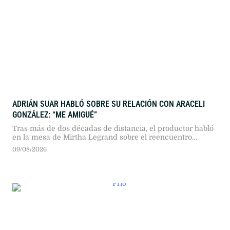
ADRIÁN SUAR HABLÓ SOBRE SU RELACIÓN CON ARACELI
GONZÁLEZ: “ME AMIGUÉ”
Tras más de dos décadas de distancia, el productor habló
en la mesa de Mirtha Legrand sobre el reencuentro
familiar y reconoció la carga emocional que atravesó su
09/08/2026
expareja.