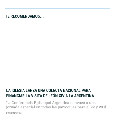
TE RECOMENDAMOS...
LA IGLESIA LANZA UNA COLECTA NACIONAL PARA
FINANCIAR LA VISITA DE LEÓN XIV A LA ARGENTINA
La Conferencia Episcopal Argentina convocó a una
jornada especial en todas las parroquias para el 22 y 23 de
agosto. El Pontífice arribará en noviembre tras 39 años sin
09/08/2026